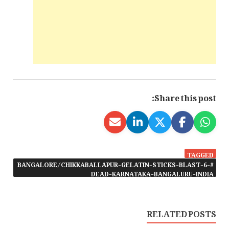
Share this post:
TAGGED
#BANGALORE/CHIKKABALLAPUR-GELATIN-STICKS-BLAST-6-
DEAD-KARNATAKA-BANGALURU-INDIA
RELATED POSTS