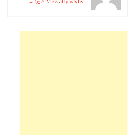
View all posts by سحر نیوز →