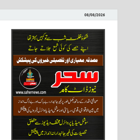
08/08/2026
ews
نیوز پو