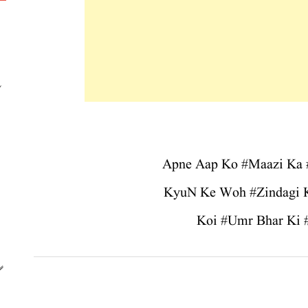
Apne Aap Ko #Maazi Ka 
KyuN Ke Woh #Zindagi 
Koi #Umr Bhar Ki 