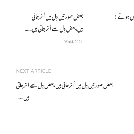
ں ہوتے !
بعض صورتیں دِل میں اُترجاتی
ہیں،بعض دِل سے اُترجاتی ہیں……
05/04/2021
NEXT ARTICLE
بعض صورتیں دِل میں اُترجاتی ہیں،بعض دِل سے اُترجاتی
ہیں……