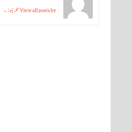
View all posts by سحر نیوز →