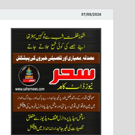
07/08/2026
ews
نیوز پو