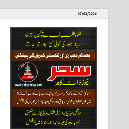
07/08/2026
ews
نیوز پو