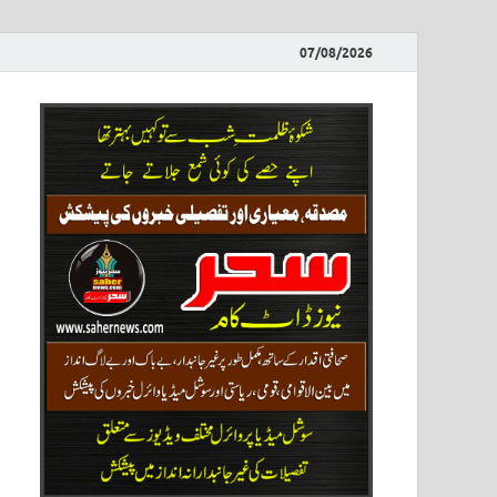
07/08/2026
ews
نیوز پو