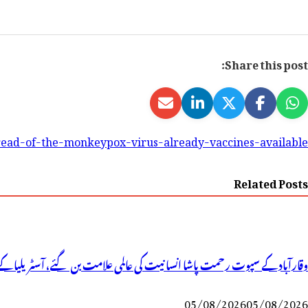
Share this post:
read-of-the-monkeypox-virus-already-vaccines-available-
Related Posts
وقارآباد کے سپوت رحمت پاشا انسانیت کی عالمی علامت بن گئے، آسٹریلیا کے 
05/08/2026
05/08/2026