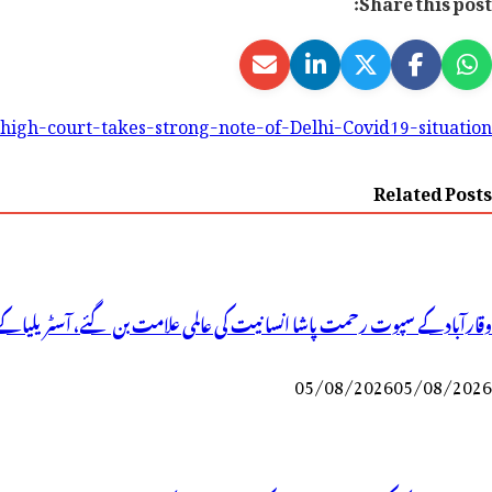
Share this post:
igh-court-takes-strong-note-of-Delhi-Covid19-situation-
Related Posts
وقارآباد کے سپوت رحمت پاشا انسانیت کی عالمی علامت بن گئے، آسٹریلیا کے 
05/08/2026
05/08/2026