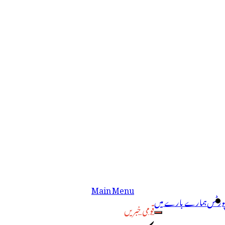
Main Menu
پورٹس
ہمارے بارے میں
قومی خبریں