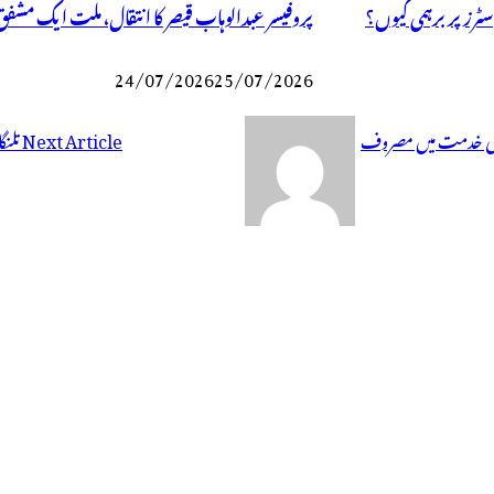
رز پر برہمی کیوں؟
پروفیسر عبدالوہاب قیصر کا انتقال، ملت ایک مشفق ا
24/07/2026
25/07/2026
وں کی خدمت میں مصروف
Next Article
تلنگ