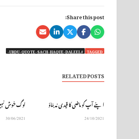
Share this post:
#URDU-QUOTE-SACH-HAQUE-DALEEL-
TAGGED
RELATED POSTS
اپنے آپ کو ماضی کا قیدی نہ بناؤ
لوگ خوش نہی
30/06/2021
24/10/2021