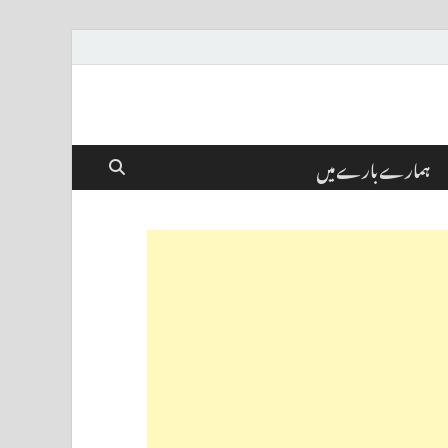
ہمارے بارے میں