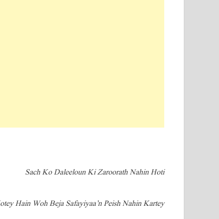
Sach Ko Daleeloun Ki Zaroorath Nahin Hoti
tey Hain Woh Beja Safayiyaa’n Peish Nahin Kartey