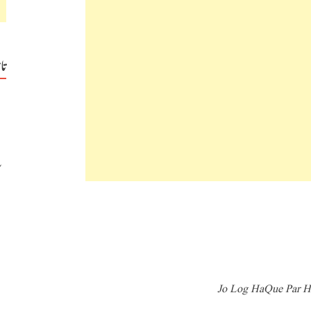
تا
Jo Log HaQue Par Ho