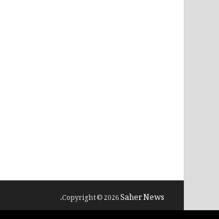
Saher News
.
Copyright © 2026