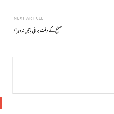
NEXT ARTICLE
صلح کے وقت پرانی باتیں نہ دہراؤ