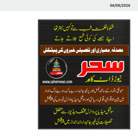
06/08/2026
Saher News
نیوز پورٹل