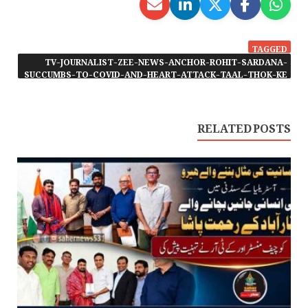
TAGGED
TV-JOURNALIST-ZEE-NEWS-ANCHOR-ROHIT-SARDANA-
SUCCUMBS-TO-COVID-AND-HEART-ATTACK-TAAL-THOK-KE
RELATED POSTS