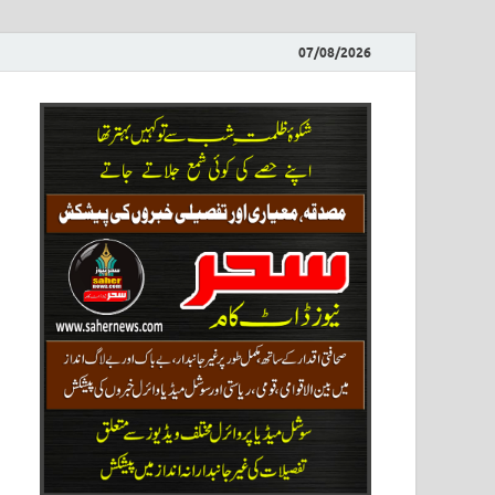
07/08/2026
ews
نیوز پو