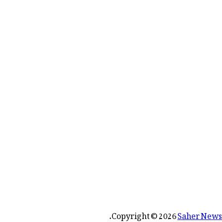
رائے:
.
Copyright © 2026
Saher News