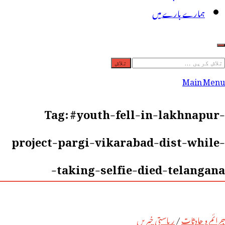
ہمارے بارے میں
لاش
ریں
Main Menu
رائے:
Tag:
#youth-fell-in-lakhnapur-
project-pargi-vikarabad-dist-while-
taking-selfie-died-telangana-
جرائم و حادثات
/
ریاستی خبریں