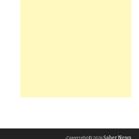
Saher News
.
Copyright © 2026