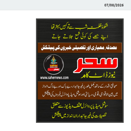
07/08/2026
Saher News
نیوز پورٹل