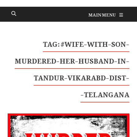
MAIN MENU
TAG:
#WIFE-WITH-SON-
MURDERED-HER-HUSBAND-IN-
TANDUR-VIKARABD-DIST-
TELANGANA-