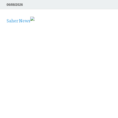
06/08/2026
Saher News
نیوز پورٹل