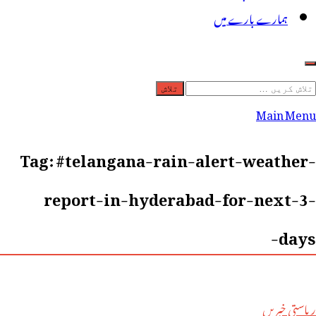
ہمارے بارے میں
لاش
ریں
Main Menu
رائے:
Tag:
#telangana-rain-alert-weather-
report-in-hyderabad-for-next-3-
days-
ریاستی خبریں