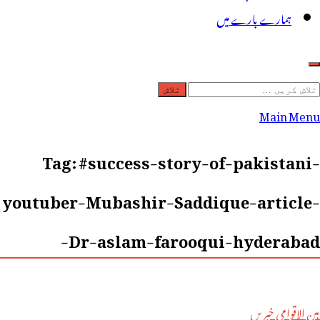
ہمارے بارے میں
لاش
ریں
Main Menu
رائے:
Tag:
#success-story-of-pakistani-
youtuber-Mubashir-Saddique-article-
Dr-aslam-farooqui-hyderabad-
بین الاقوامی خبریں