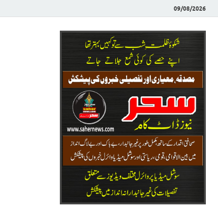
09/08/2026
Saher News
نیوز پورٹل