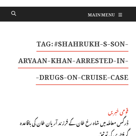
MAIN MENU
TAG:
#SHAHRUKH-S-SON-
ARYAAN-KHAN-ARRESTED-IN-
DRUGS-ON-CRUISE-CASE-
قومی خبریں
ڈرگس معاملہ میں شاہ رخ خان کے فرزند آریان خان کی باقاعدہ
گرفتاری کی توثیق