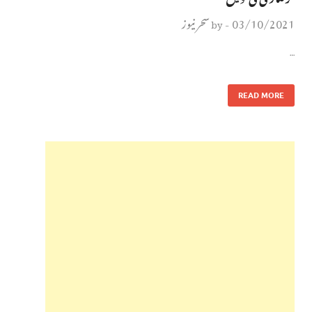
03/10/2021
سحر نیوز
by
-
…
READ MORE