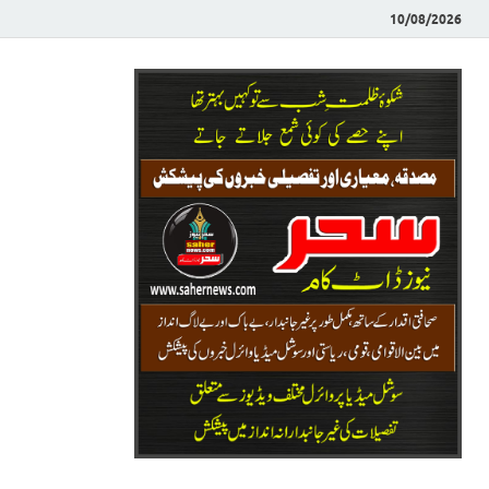
10/08/2026
Saher News
نیوز پورٹل