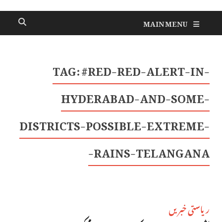
MAIN MENU
TAG:
#RED-RED-ALERT-IN-
HYDERABAD-AND-SOME-
DISTRICTS-POSSIBLE-EXTREME-
RAINS-TELANGANA-
ریاستی خبریں