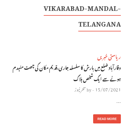
VIKARABAD-MANDAL-
TELANGANA
ریاستی خبریں
وقارآباد ضلع میں بارش کا سلسلہ جاری،قدیم مکان کی چھت منہدم
ہونے سے ایک شخص ہلاک
15/07/2021
سحر نیوز
by
-
…
READ MORE