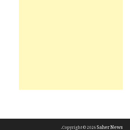
Saher News
.
Copyright © 2026