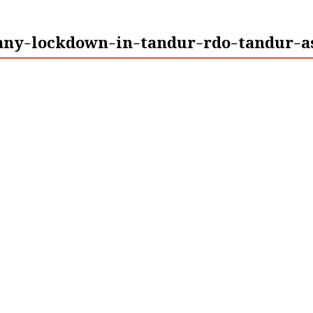
any-lockdown-in-tandur-rdo-tandur-a