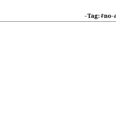
Tag:
#no-