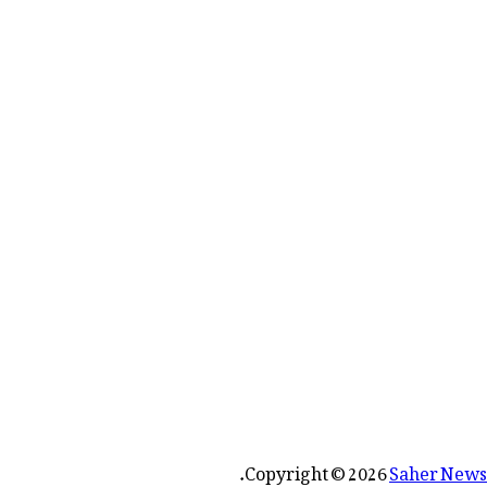
رائے:
.
Copyright © 2026
Saher News