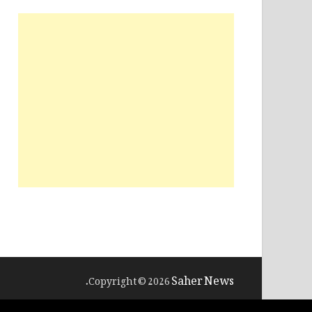
Saher News
.
Copyright © 2026