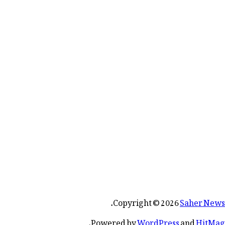
.
Copyright © 2026
Saher News
.
Powered by
WordPress
and
HitMag