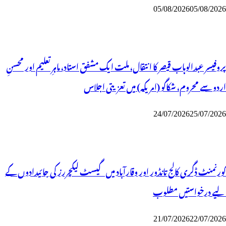
05/08/2026
05/08/2026
پروفیسر عبدالوہاب قیصر کا انتقال، ملت ایک مشفق استاد، ماہرِتعلیم اور محسنِ
اردو سے محروم، شکاگو (امریکہ) میں تعزیتی اجلاس
24/07/2026
25/07/2026
گورنمنٹ ڈگری کالج تانڈور اور وقارآباد میں گیسٹ لیکچررز کی جائیدادوں کے
لیے درخواستیں مطلوب
21/07/2026
22/07/2026