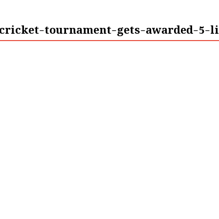
ricket-tournament-gets-awarded-5-lit