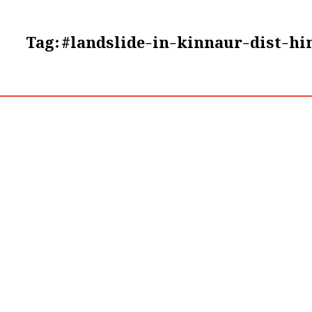
Tag:
#landslide-in-kinnaur-dist-h