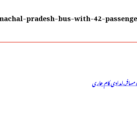
imachal-pradesh-bus-with-42-passenge