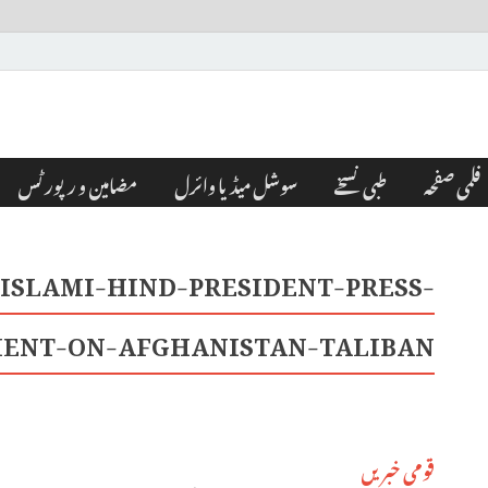
فلمی صفحہ
طبی نسخے
سوشل میڈیا وائرل
مضامین و رپورٹس
ISLAMI-HIND-PRESIDENT-PRESS-
ENT-ON-AFGHANISTAN-TALIBAN-
قومی خبریں