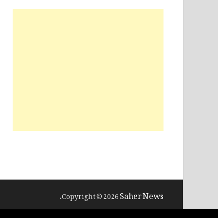
Saher News
.
Copyright © 2026