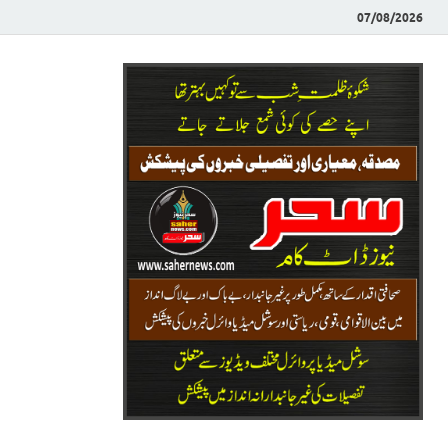
07/08/2026
Saher News
نیوز پورٹل