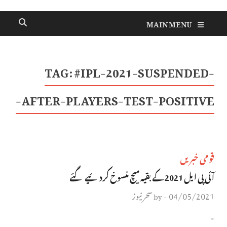
MAIN MENU
TAG:
#IPL-2021-SUSPENDED-
AFTER-PLAYERS-TEST-POSITIVE-
قومی خبریں
آئی پی ایل 2021 کے بقیہ میچ منسوخ کردئیے گئے
04/05/2021
سحر نیوز
by
-
…