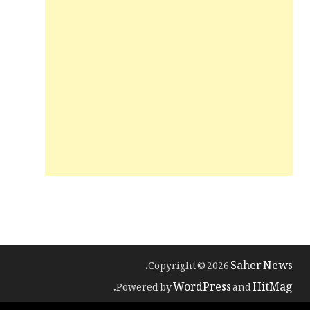
Saher News
.
Copyright © 2026
WordPress
HitMag
.
Powered by
and