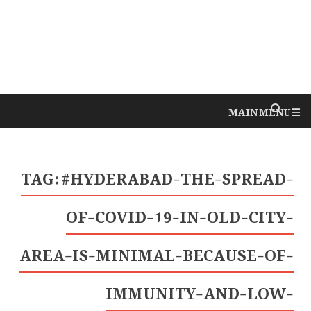
MAIN MENU
TAG:
#HYDERABAD-THE-SPREAD-
OF-COVID-19-IN-OLD-CITY-
AREA-IS-MINIMAL-BECAUSE-OF-
IMMUNITY-AND-LOW-