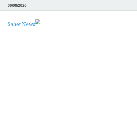
06/08/2026
Saher News
نیوز پورٹل