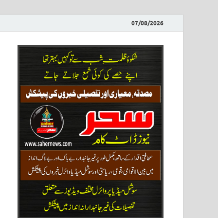
07/08/2026
ews
نیوز پو