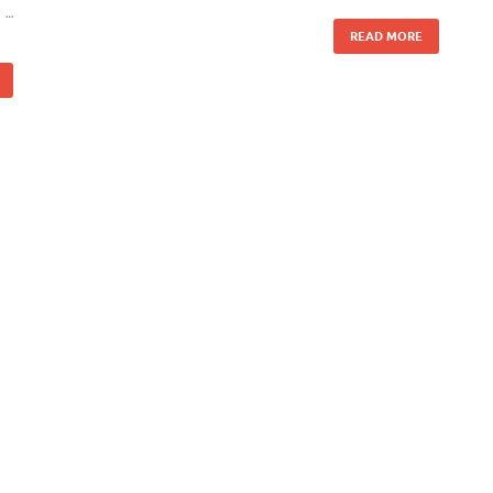
…
READ MORE