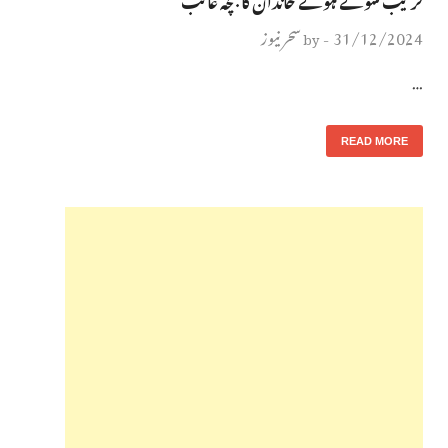
31/12/2024
سحر نیوز
by
-
…
READ MORE