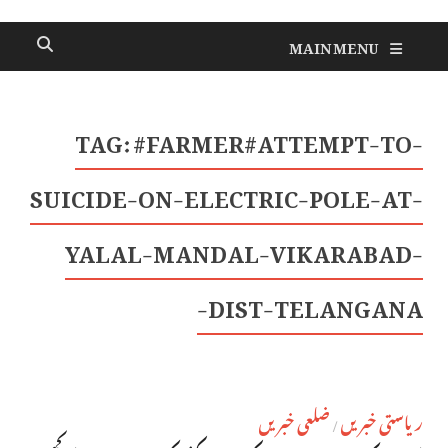
MAIN MENU
TAG:
#FARMER#ATTEMPT-TO-
SUICIDE-ON-ELECTRIC-POLE-AT-
YALAL-MANDAL-VIKARABAD-
DIST-TELANGANA-
ریاستی خبریں
ضلعی خبریں
/