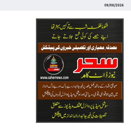
09/08/2026
Saher News
نیوز پورٹل