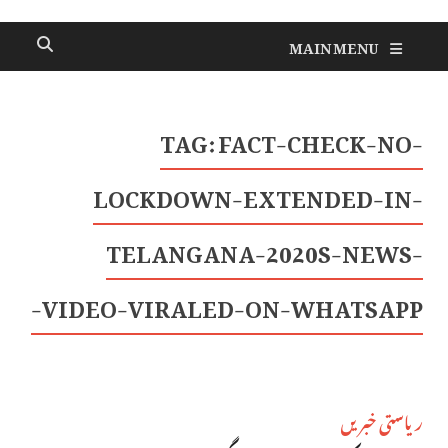
MAIN MENU
TAG:
FACT-CHECK-NO-
LOCKDOWN-EXTENDED-IN-
TELANGANA-2020S-NEWS-
VIDEO-VIRALED-ON-WHATSAPP-
ریاستی خبریں