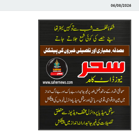
06/08/2026
Saher News
نیوز پورٹل