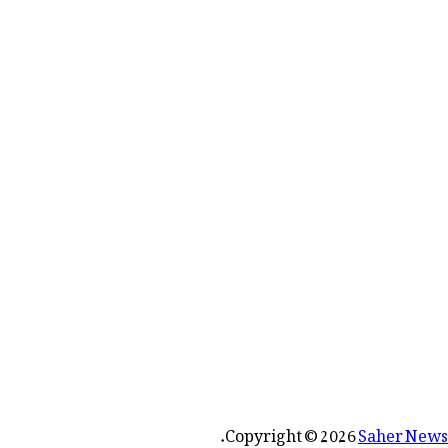
رائے:
.
Copyright © 2026
Saher News