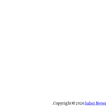
رائے:
.
Copyright © 2026
Saher News