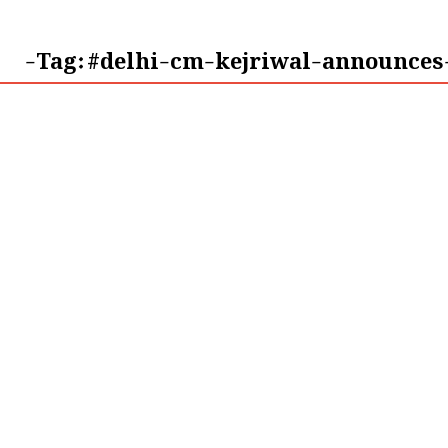
Tag:
#delhi-cm-kejriwal-announces-