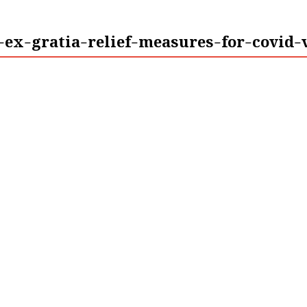
ex-gratia-relief-measures-for-covid-v