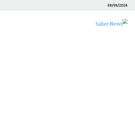
08/08/2026
Saher News
نیوز پورٹل