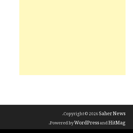
Saher News
.
Copyright © 2026
WordPress
HitMag
.
Powered by
and