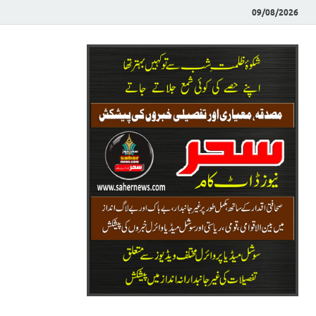
09/08/2026
Saher News
نیوز پورٹل