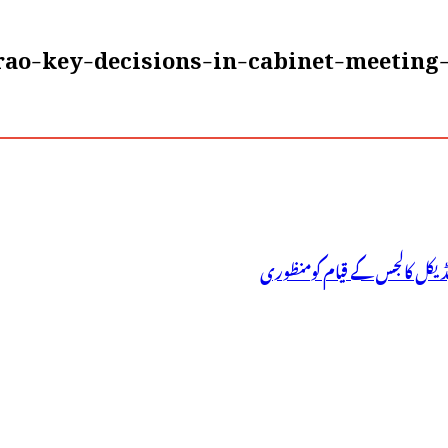
ao-key-decisions-in-cabinet-meeting-
 میڈیکل کالجس کے قیام کومنظوری