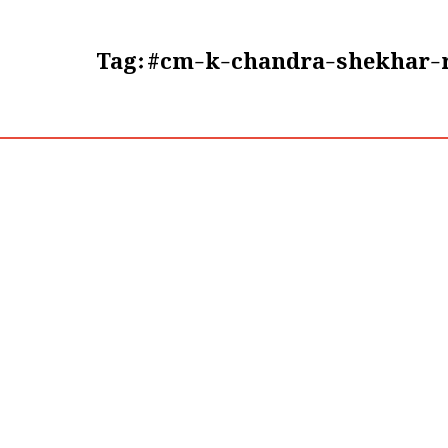
Tag:
#cm-k-chandra-shekhar-r