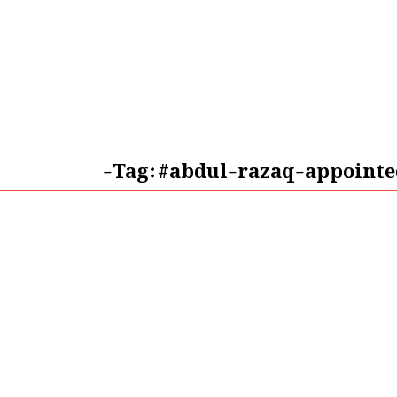
Tag:
#abdul-razaq-appointe