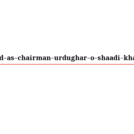
d-as-chairman-urdughar-o-shaadi-kha