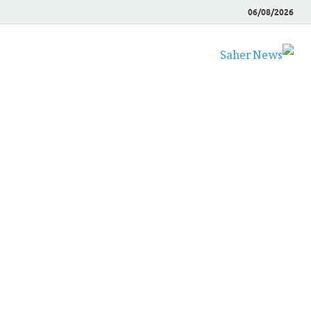
06/08/2026
Saher News
نیوز پورٹل