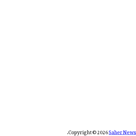
رائے:
.
Copyright © 2026
Saher News