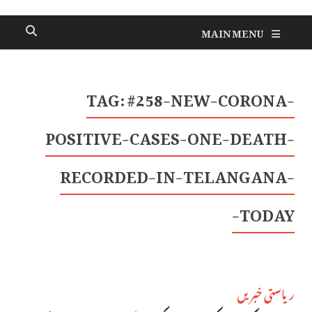
MAIN MENU
TAG:
#258-NEW-CORONA-
POSITIVE-CASES-ONE-DEATH-
RECORDED-IN-TELANGANA-
TODAY-
ریاستی خبریں