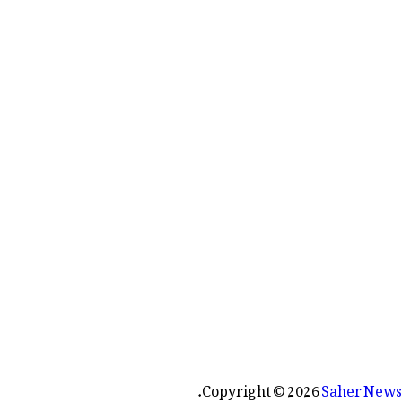
رائے:
.
Copyright © 2026
Saher News