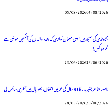
05/08/2026
07/08/2026
بھیونڈی کی مسجد میں ایسی مہمان نوازی کہ ہندو والدین کی آنکھیں خوشی سے
نم ہو گئیں!
23/06/2026
23/06/2026
نامور شاعر بشیر بدر کا 91 سال کی عمر میں انتقال، بھوپال میں آخری سانس لی
28/05/2026
23/06/2026