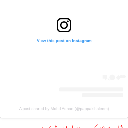
View this post on Instagram
A post shared by Mohd Adnan (@pappakihaleem)