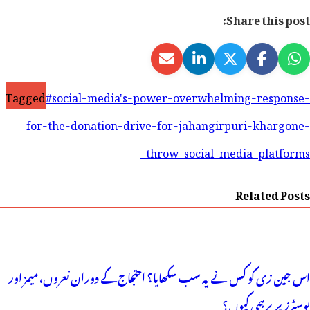
Share this post:
Tagged
#social-media's-power-overwhelming-response-
for-the-donation-drive-for-jahangirpuri-khargone-
throw-social-media-platforms-
Related Posts
اس جین زی کو کس نے یہ سب سکھایا؟ احتجاج کے دوران نعروں، میمز اور
پوسٹرز پر برہمی کیوں؟