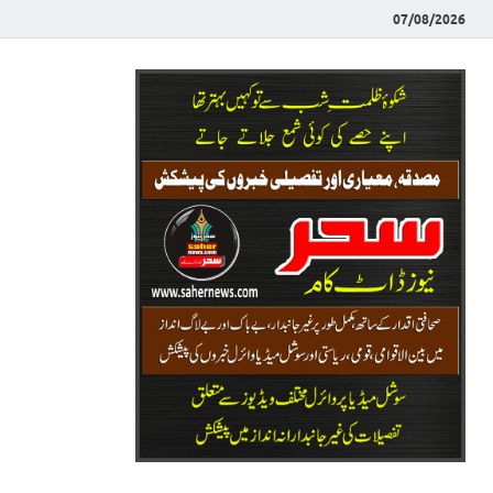
07/08/2026
Saher News
نیوز پورٹل