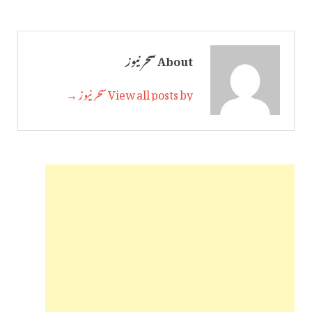
About سحر نیوز
View all posts by سحر نیوز →