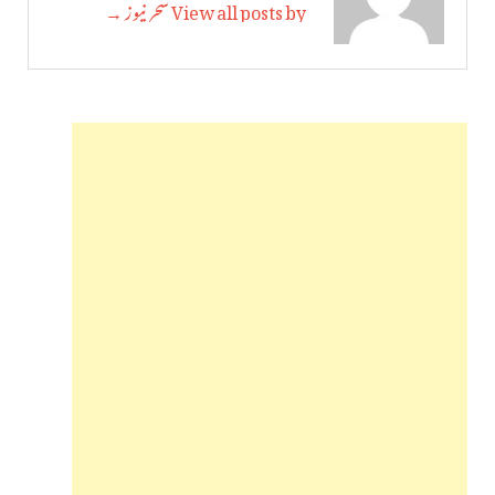
View all posts by سحر نیوز →