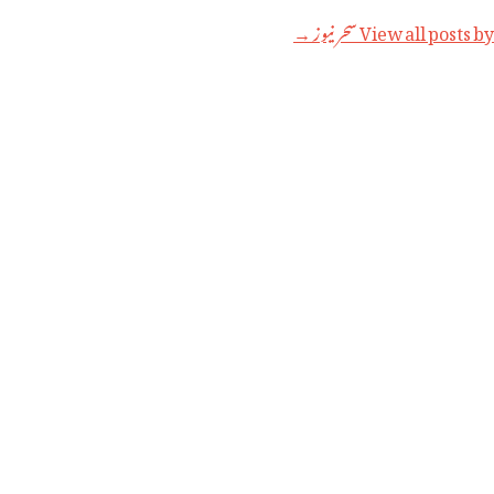
View all posts by سحر نیوز →